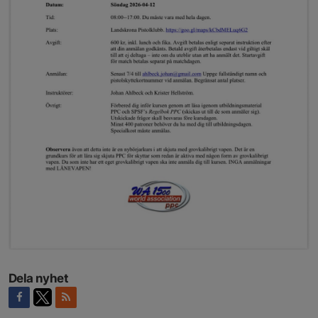
Dela nyhet