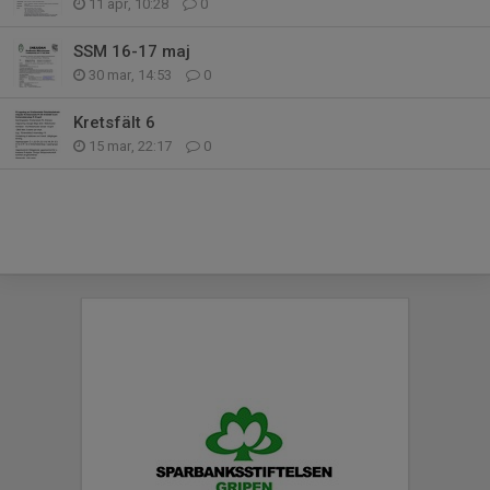
11 apr, 10:28
0
SSM 16-17 maj
30 mar, 14:53
0
Kretsfält 6
15 mar, 22:17
0