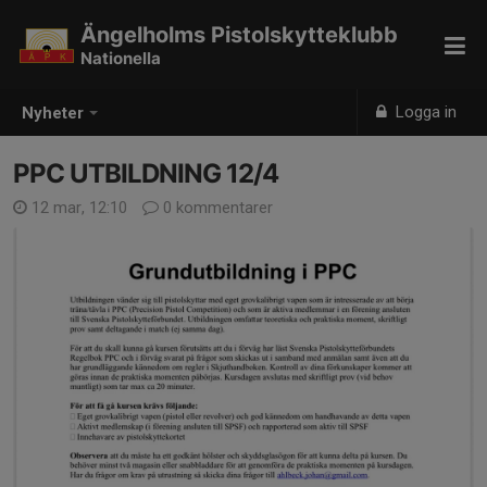
Ängelholms Pistolskytteklubb
Nationella
Logga in
Nyheter
PPC UTBILDNING 12/4
12 mar, 12:10
0 kommentarer