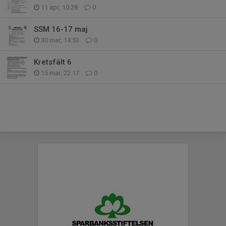
11 apr, 10:28
0
SSM 16-17 maj
30 mar, 14:53
0
Kretsfält 6
15 mar, 22:17
0