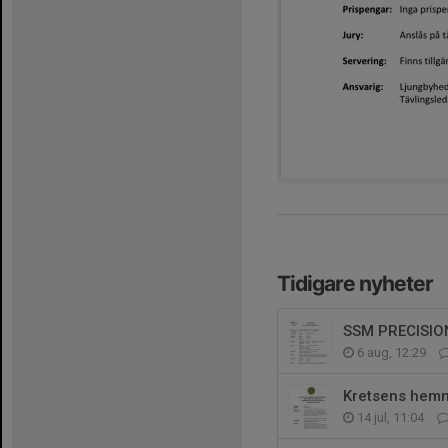
Tidigare nyheter
SSM PRECISIO
6 aug, 12:29
Kretsens hemm
14 jul, 11:04