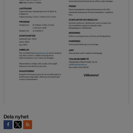
Dela nyhet