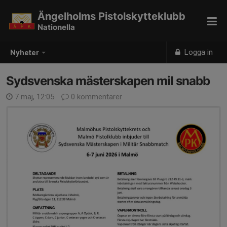
Ängelholms Pistolskytteklubb
Nationella
Logga in
Nyheter
Sydsvenska mästerskapen mil snabb
7 maj, 12:05
0 kommentarer