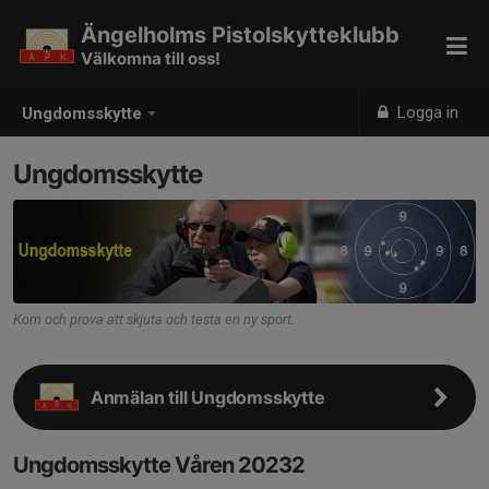
Ängelholms Pistolskytteklubb
Välkomna till oss!
Logga in
Ungdomsskytte
Ungdomsskytte
Kom och prova att skjuta och testa en ny sport.
Anmälan till Ungdomsskytte
Ungdomsskytte Våren 20232