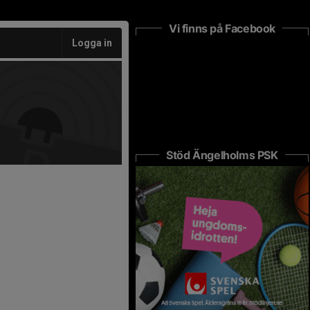
Vi finns på Facebook
Logga in
Stöd Ängelholms PSK