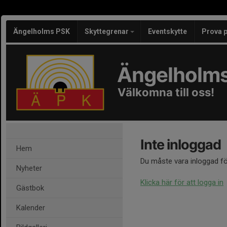
Ängelholms PSK
Skyttegrenar
Eventskytte
Prova 
Ängelholms
Välkomna till oss!
Inte inloggad
Hem
Du måste vara inloggad fö
Nyheter
Klicka här för att logga in
Gästbok
Kalender