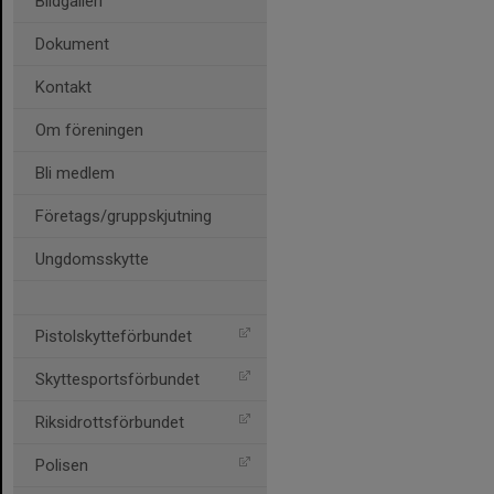
Bildgalleri
Dokument
Kontakt
Om föreningen
Bli medlem
Företags/gruppskjutning
Ungdomsskytte
Pistolskytteförbundet
Skyttesportsförbundet
Riksidrottsförbundet
Polisen