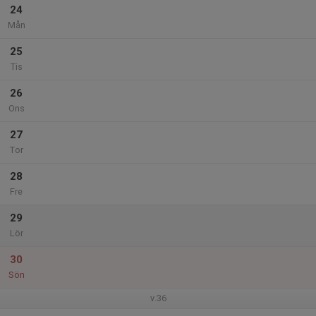
24
Mån
25
Tis
26
Ons
27
Tor
28
Fre
29
Lör
30
Sön
v.36