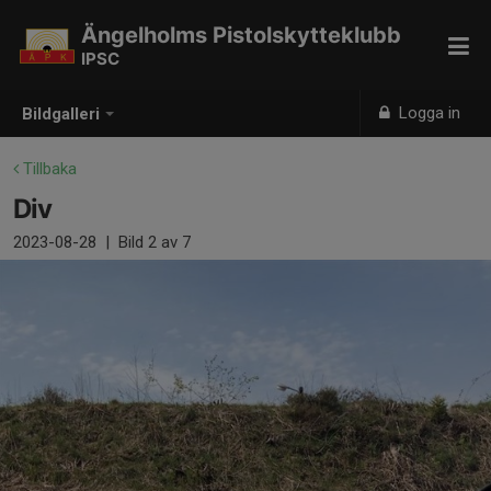
Ängelholms Pistolskytteklubb
IPSC
Logga in
Bildgalleri
Tillbaka
Div
2023-08-28
|
Bild
2
av 7